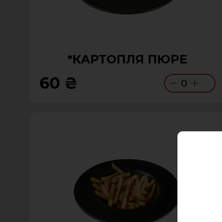
*КАРТОПЛЯ ПЮРЕ
60 ₴
0