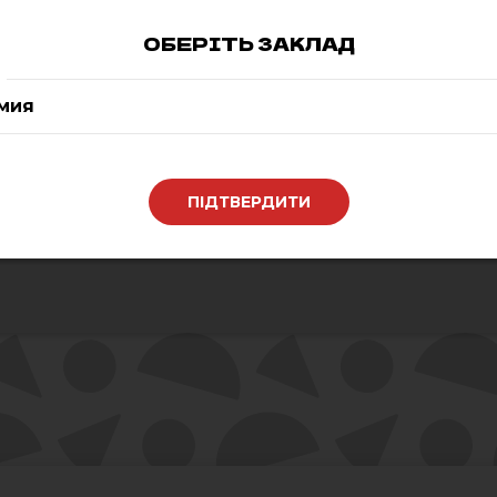
ОБЕРІТЬ ЗАКЛАД
ОВОЧІ ГРИЛЬ
мия
130 ₴
0
ПІДТВЕРДИТИ