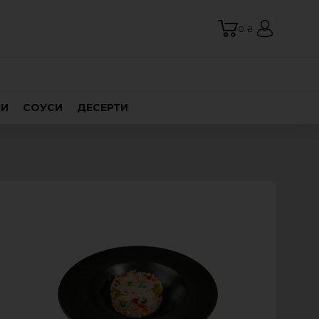
0 ₴
ВИ
СОУСИ
ДЕСЕРТИ