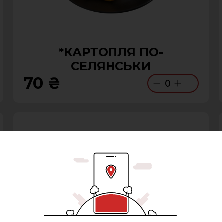
*КАРТОПЛЯ ПО-
СЕЛЯНСЬКИ
70 ₴
0