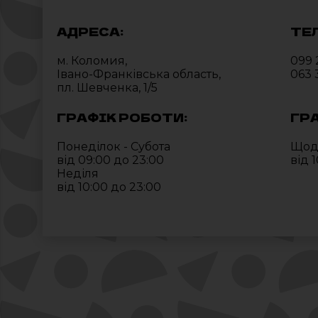
АДРЕСА:
ТЕ
м. Коломия,
099 
Івано-Франківська область,
063 
пл. Шевченка, 1/5
ГРАФІК РОБОТИ:
ГР
Понеділок - Субота
Щод
від 09:00 до 23:00
від 
Неділя
від 10:00 до 23:00