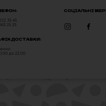
ЛЕФОН:
СОЦІАЛЬНІ МЕР
222 35 45
363 25 25
АФІК ДОСТАВКИ:
енно
10:00 до 22:00