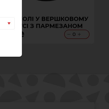
БРОКОЛІ У ВЕРШКОВОМУ
СОУСІ З ПАРМЕЗАНОМ
130 ₴
0