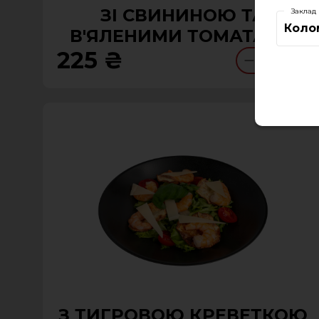
ЗІ СВИНИНОЮ ТА
Заклад
Коло
В'ЯЛЕНИМИ ТОМАТАМИ
225 ₴
0
З ТИГРОВОЮ КРЕВЕТКОЮ