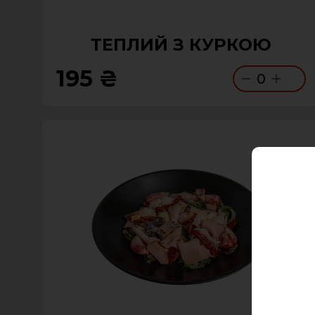
ТЕПЛИЙ З КУРКОЮ
195 ₴
0