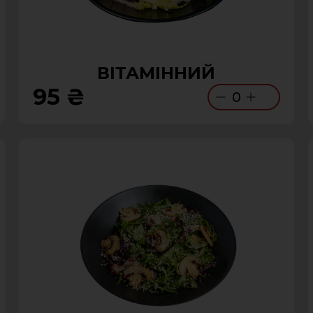
ВІТАМІННИЙ
95 ₴
0