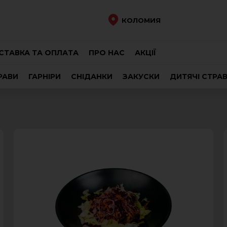
КОЛОМИЯ
СТАВКА ТА ОПЛАТА
ПРО НАС
АКЦІЇ
РАВИ
ГАРНІРИ
СНІДАНКИ
ЗАКУСКИ
ДИТЯЧІ СТРА