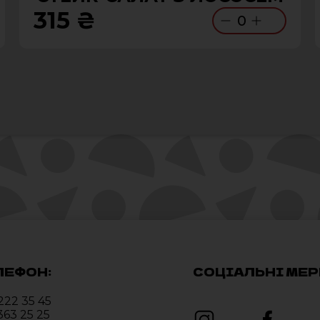
315 ₴
0
ЛЕФОН:
СОЦІАЛЬНІ МЕР
222 35 45
363 25 25