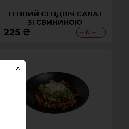
ТЕПЛИЙ СЕНДВІЧ САЛАТ
ЗІ СВИНИНОЮ
225 ₴
0