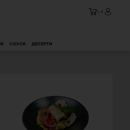
0 ₴
ВИ
СОУСИ
ДЕСЕРТИ