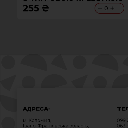
255 ₴
0
АДРЕСА:
ТЕ
м. Коломия,
099 
Івано-Франківська область,
063 