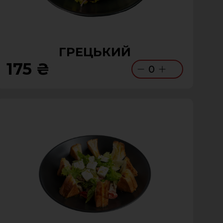
ГРЕЦЬКИЙ
175 ₴
0