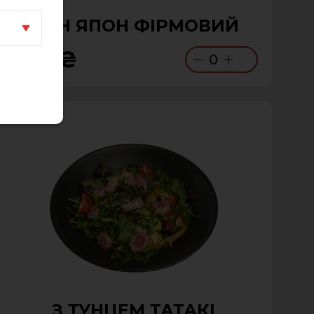
ДОН ЯПОН ФІРМОВИЙ
240 ₴
0
З ТУНЦЕМ ТАТАКІ