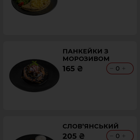
ПАНКЕЙКИ З
МОРОЗИВОМ
165 ₴
0
СЛОВ’ЯНСЬКИЙ
205 ₴
0