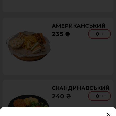
АМЕРИКАНСЬКИЙ
235 ₴
0
СКАНДИНАВСЬКИЙ
240 ₴
0