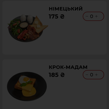
НІМЕЦЬКИЙ
175 ₴
0
КРОК-МАДАМ
185 ₴
0