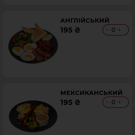
АНГЛІЙСЬКИЙ
195 ₴
0
МЕКСИКАНСЬКИЙ
195 ₴
0