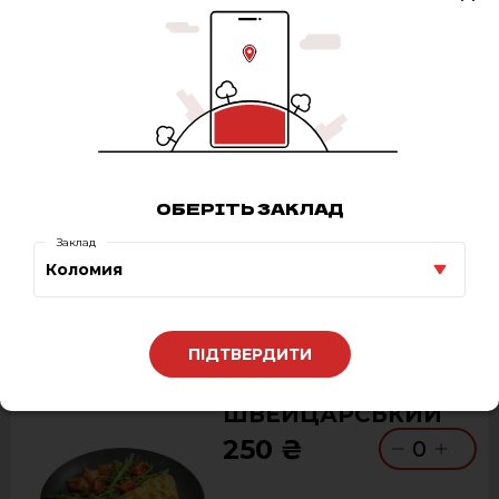
НОРВЕЗЬКИЙ
250 ₴
0
ОБЕРІТЬ ЗАКЛАД
Заклад
Коломия
ПІДТВЕРДИТИ
ШВЕЙЦАРСЬКИЙ
250 ₴
0