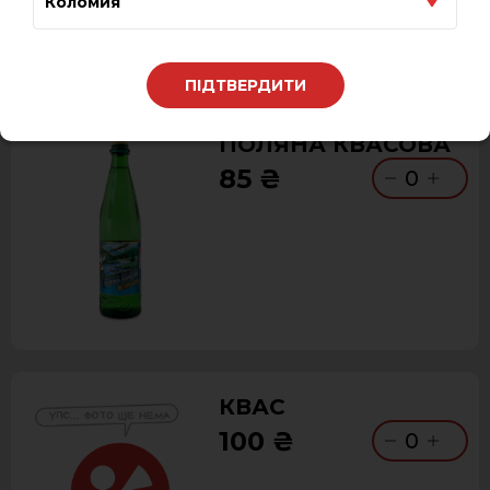
Коломия
ПІДТВЕРДИТИ
ПОЛЯНА КВАСОВА
85 ₴
0
КВАС
100 ₴
0