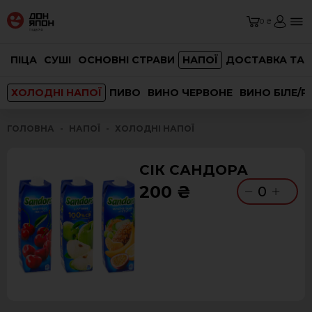
0 ₴
ПІЦА
СУШІ
ОСНОВНІ СТРАВИ
НАПОЇ
ДОСТАВКА ТА 
ХОЛОДНІ НАПОЇ
ПИВО
ВИНО ЧЕРВОНЕ
ВИНО БІЛЕ/
ГОЛОВНА
НАПОЇ
ХОЛОДНІ НАПОЇ
СІК САНДОРА
200 ₴
0