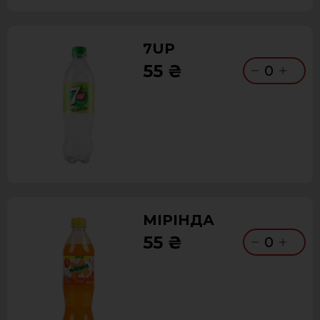
7UP
55 ₴
0
МІРІНДА
55 ₴
0