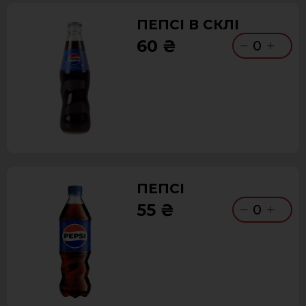
ПЕПСІ В СКЛІ
60 ₴
0
ПЕПСІ
55 ₴
0