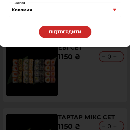
Заклад
Коломия
ПІДТВЕРДИТИ
ЕБІ СЕТ
1150 ₴
0
ТАРТАР МІКС СЕТ
1150 ₴
0