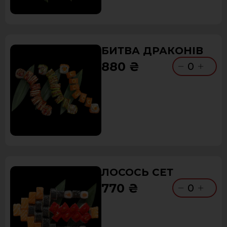
БИТВА ДРАКОНІВ
880 ₴
0
ЛОСОСЬ СЕТ
770 ₴
0