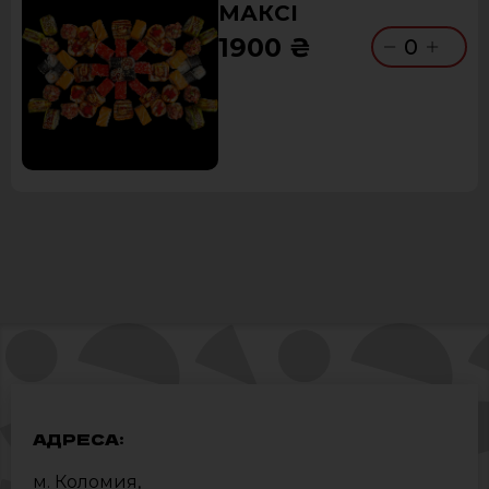
МАКСІ
1900 ₴
0
АДРЕСА:
м. Коломия,