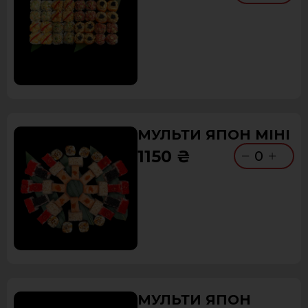
МУЛЬТИ ЯПОН МІНІ
1150 ₴
0
МУЛЬТИ ЯПОН