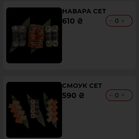
НАВАРА СЕТ
610 ₴
0
СМОУК СЕТ
590 ₴
0