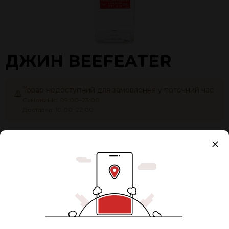
ДЖИН BEEFEATER
Товар недоступний для замовлення у поточний час
⚠️
Самовиніс: 09:00–23:00
Доставка: 10:00–22:00
Об'єм:
1 л
Разом:
1900 ₴
0
ЗАМОВИТИ ЗАЗДАЛЕГІДЬ