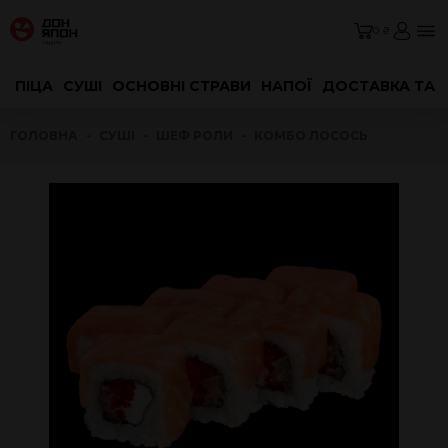
0 ₴
ПІЦА
СУШІ
ОСНОВНІ СТРАВИ
НАПОЇ
ДОСТАВКА ТА 
ГОЛОВНА
СУШІ
ШЕФ РОЛИ
КОМБО ЛОСОСЬ