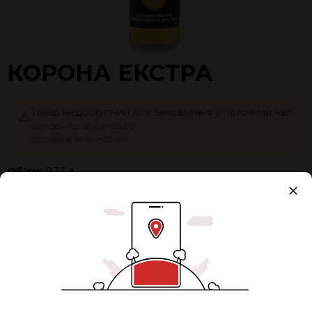
КОРОНА ЕКСТРА
Товар недоступний для замовлення у поточний час
⚠️
Самовиніс: 09:00–23:00
Доставка: 10:00–22:00
Об'єм:
0,33 л
Разом:
120 ₴
0
ЗАМОВИТИ ЗАЗДАЛЕГІДЬ