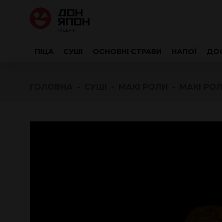
ПІЦА
СУШІ
ОСНОВНІ СТРАВИ
НАПОЇ
ДОС
ГОЛОВНА
СУШІ
МАКІ РОЛИ
МАКІ РОЛ