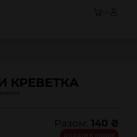
0 ₴
И КРЕВЕТКА
креветка
Разом:
140 ₴
ДОДАТИ В КОШИК