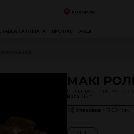
КОЛОМИЯ
ТАВКА ТА ОПЛАТА
ПРО НАС
АКЦІЇ
И КРЕВЕТКА
МАКІ РОЛ
Склад: рис, норі, тигрова 
Вага:
115 г
Упаковка
+ 15,00 грн.
0