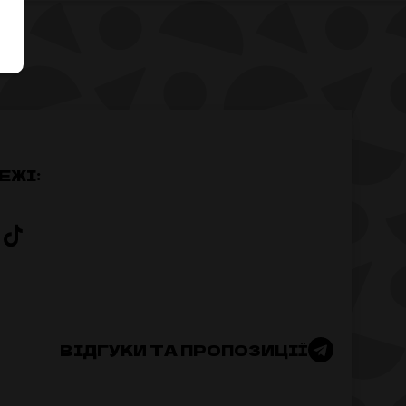
ЕЖІ:
ВІДГУКИ ТА ПРОПОЗИЦІЇ