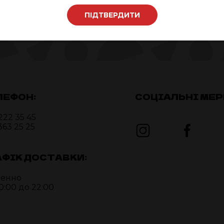
ПІДТВЕРДИТИ
ЛЕФОН:
СОЦІАЛЬНІ МЕР
222 35 45
363 25 25
АФІК ДОСТАВКИ:
енно
10:00 до 22:00