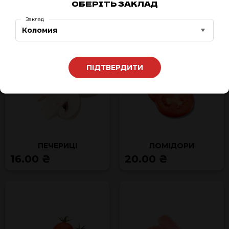
ОБЕРІТЬ ЗАКЛАД
65.00 ₴
32.00 ₴
Заклад
Коломия
ПІДТВЕРДИТИ
ПЕЧЕРИЦІ
ПОМІДОРИ
16.00 ₴
20.00 ₴