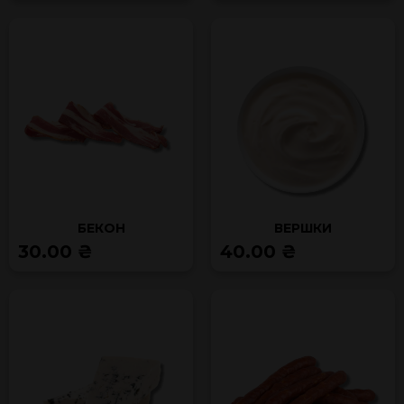
БЕКОН
ВЕРШКИ
30.00 ₴
40.00 ₴