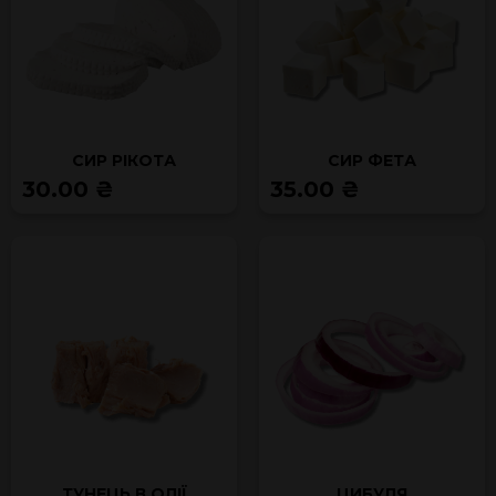
СИР РІКОТА
СИР ФЕТА
30.00 ₴
35.00 ₴
ТУНЕЦЬ В ОЛІЇ
ЦИБУЛЯ