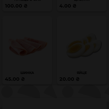
100.00 ₴
4.00 ₴
ШИНКА
ЯЙЦЕ
45.00 ₴
20.00 ₴