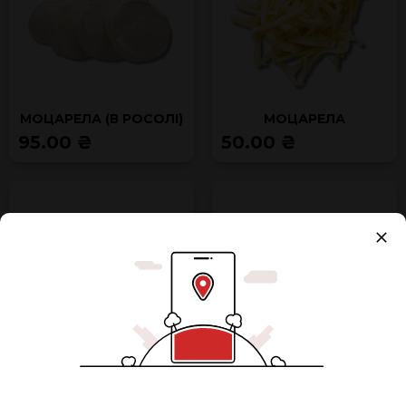
МОЦАРЕЛА (В РОСОЛІ)
МОЦАРЕЛА
95.00 ₴
50.00 ₴
ПАРМЕЗАН
ПЕРЕЦЬ БОЛГАРСЬКИЙ