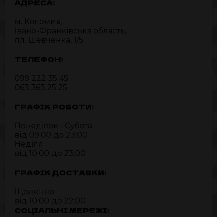
АДРЕСА:
м. Коломия,
Івано-Франківська область,
пл. Шевченка, 1/5
ТЕЛЕФОН:
099 222 35 45
063 363 25 25
ГРАФІК РОБОТИ:
Понеділок - Субота
від 09:00 до 23:00
Неділя
від 10:00 до 23:00
ГРАФІК ДОСТАВКИ:
Щоденно
від 10:00 до 22:00
СОЦІАЛЬНІ МЕРЕЖІ: