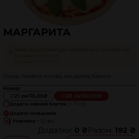
МАРГАРИТА
Товар недоступний для замовлення у поточний час
⚠️
Самовиніс: 09:00–22:20
Доставка: 10:00–22:00
Склад: томатна основа, моцарела, базилік
Розмір:
Ø
21 см
115,00₴
Ø
28 см
180,00₴
Додати сирний бортик
(+ 70 ₴)
Додати складники
Упаковка
+ 12 грн.
Додатки:
0 ₴
Разом:
192 ₴